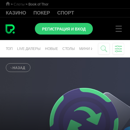
>
Слоты
>
Book of Thor
КАЗИНО
ПОКЕР
СПОРТ
РЕГИСТРАЦИЯ И ВХОД
ТОП
LIVE ДИЛЕРЫ
НОВЫЕ
СТОЛЫ
МИНИ ИГРЫ
СЛОТЫ
ВИР
НАЗАД