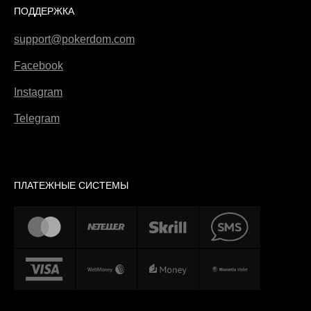
ПОДДЕРЖКА
support@pokerdom.com
Facebook
Instagram
Telegram
ПЛАТЕЖНЫЕ СИСТЕМЫ