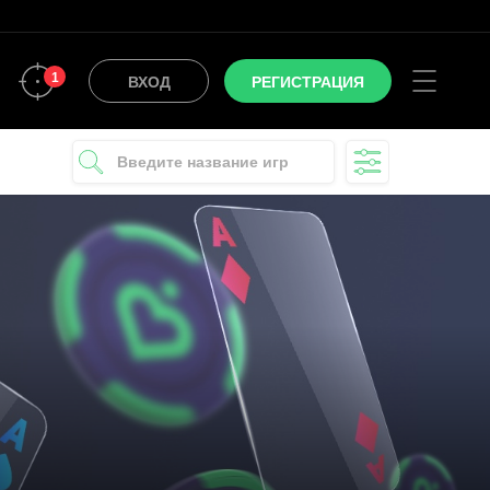
1
ВХОД
РЕГИСТРАЦИЯ