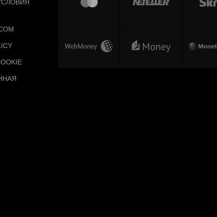
УСЛОВИЯ
COM
LICY
OOKIE
ННАЯ