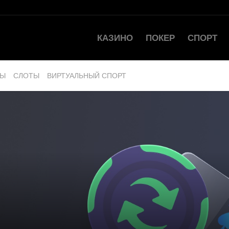
КАЗИНО
ПОКЕР
СПОРТ
РЫ
СЛОТЫ
ВИРТУАЛЬНЫЙ СПОРТ