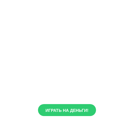
ИГРАТЬ НА ДЕНЬГИ!