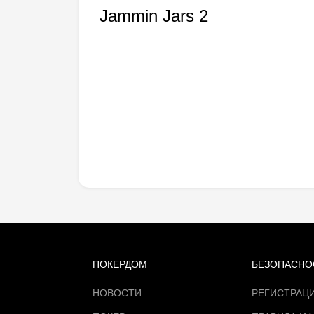
Jammin Jars 2
ПОКЕРДОМ
БЕЗОПАСНО
НОВОСТИ
РЕГИСТРАЦ