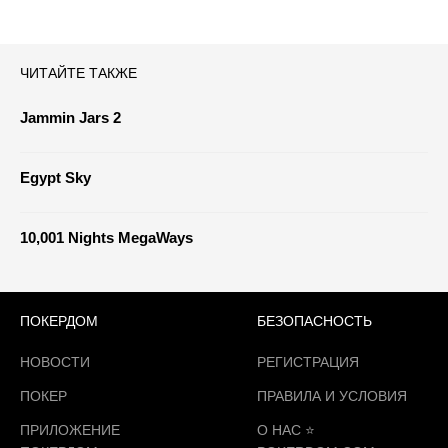
ЧИТАЙТЕ ТАКЖЕ
Jammin Jars 2
Egypt Sky
10,001 Nights MegaWays
ПОКЕРДОМ
БЕЗОПАСНОСТЬ
НОВОСТИ
РЕГИСТРАЦИЯ
ПОКЕР
ПРАВИЛА И УСЛОВИЯ
ПРИЛОЖЕНИЕ
О НАС ⭐️