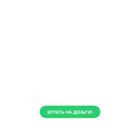
ИГРАТЬ НА ДЕНЬГИ!