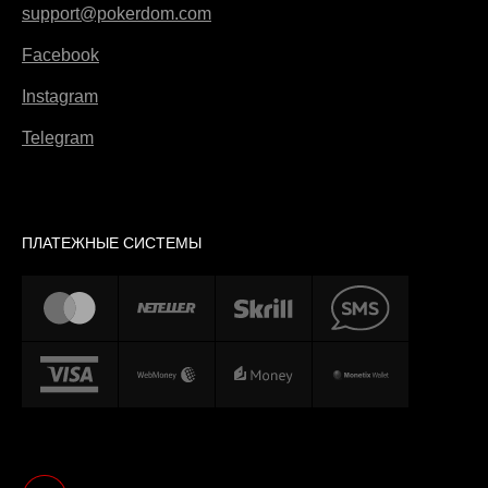
support@pokerdom.com
Facebook
Instagram
Telegram
ПЛАТЕЖНЫЕ СИСТЕМЫ