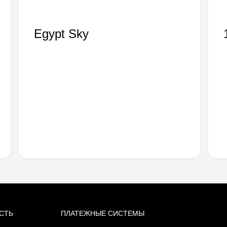
Egypt Sky
СТЬ
ПЛАТЕЖНЫЕ СИСТЕМЫ