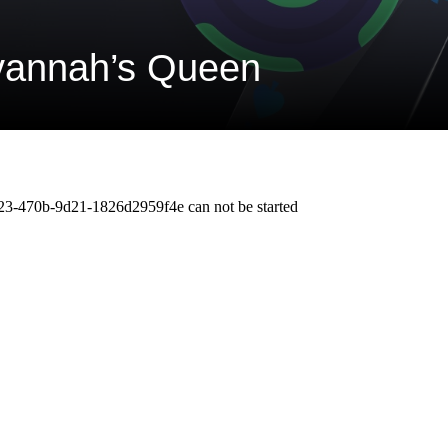
vannah’s Queen