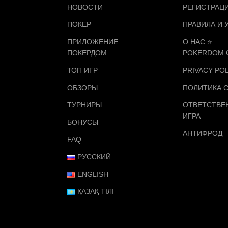
НОВОСТИ
РЕГИСТРАЦ
ПОКЕР
ПРАВИЛА И 
ПРИЛОЖЕНИЕ
О НАС ⭐️
ПОКЕРДОМ
POKERDOM.
ТОП ИГР
PRIVACY PO
ОБЗОРЫ
ПОЛИТИКА C
ТУРНИРЫ
ОТВЕТСТВЕ
ИГРА
БОНУСЫ
АНТИФРОД
FAQ
РУССКИЙ
ENGLISH
ҚАЗАҚ ТІЛІ