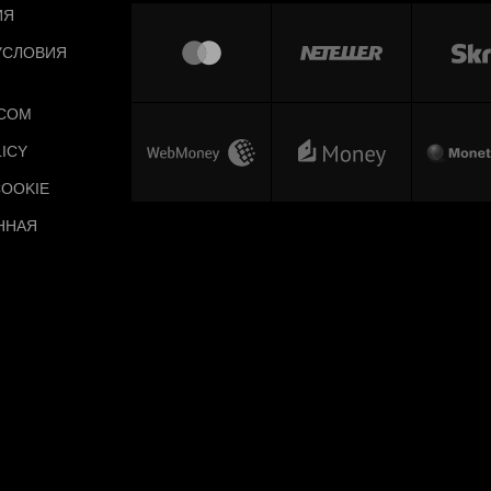
ИЯ
УСЛОВИЯ
COM
LICY
OOKIE
ННАЯ