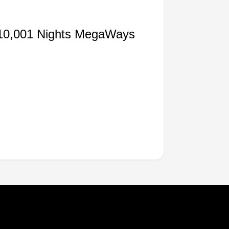
10,001 Nights MegaWays