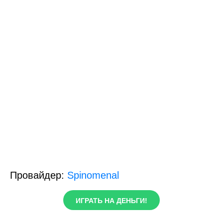
Провайдер:
Spinomenal
ИГРАТЬ НА ДЕНЬГИ!