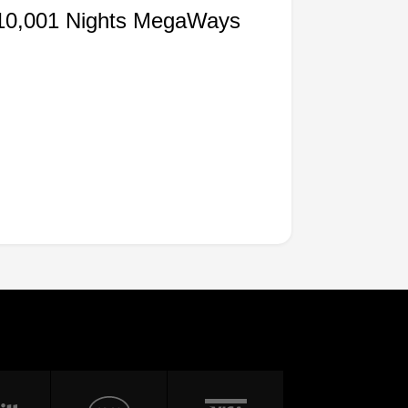
10,001 Nights MegaWays