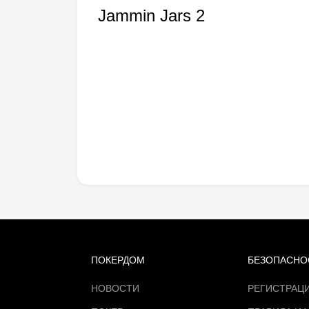
Jammin Jars 2
ПОКЕРДОМ
БЕЗОПАСНО
НОВОСТИ
РЕГИСТРАЦ