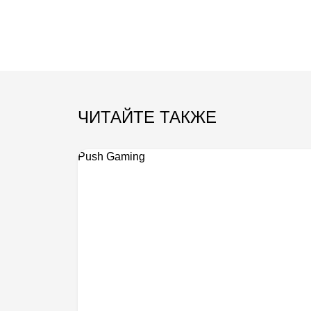
ЧИТАЙТЕ ТАКЖЕ
Push Gaming