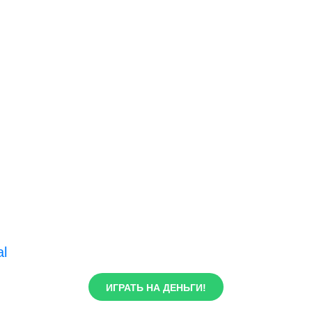
l
ИГРАТЬ НА ДЕНЬГИ!