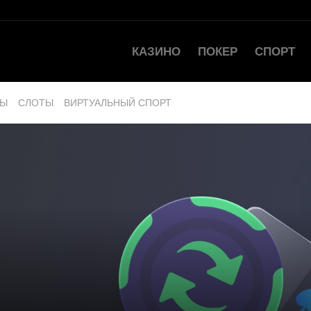
КАЗИНО
ПОКЕР
СПОРТ
РЫ
СЛОТЫ
ВИРТУАЛЬНЫЙ СПОРТ