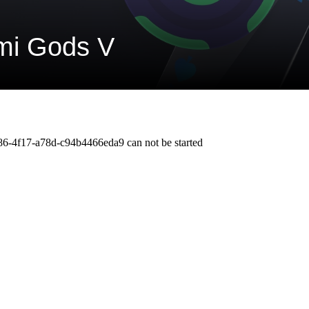
mi Gods V