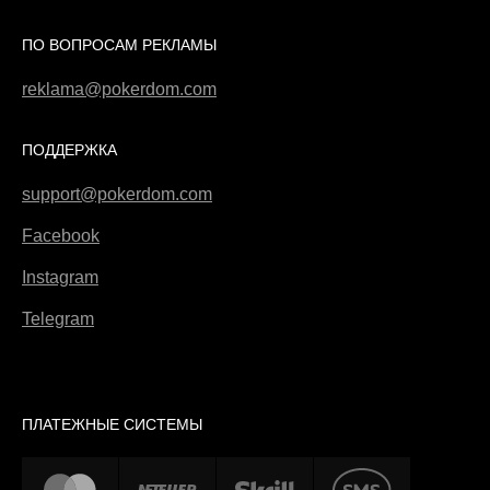
ПО ВОПРОСАМ РЕКЛАМЫ
reklama@pokerdom.com
ПОДДЕРЖКА
support@pokerdom.com
Facebook
Instagram
Telegram
ПЛАТЕЖНЫЕ СИСТЕМЫ