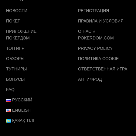
НОВОСТИ
РЕГИСТРАЦИЯ
ПОКЕР
ПРАВИЛА И УСЛОВИЯ
ПРИЛОЖЕНИЕ
О НАС ⭐️
ПОКЕРДОМ
POKERDOM.COM
ТОП ИГР
PRIVACY POLICY
ОБЗОРЫ
ПОЛИТИКА COOKIE
ТУРНИРЫ
ОТВЕТСТВЕННАЯ ИГРА
БОНУСЫ
АНТИФРОД
FAQ
РУССКИЙ
ENGLISH
ҚАЗАҚ ТІЛІ