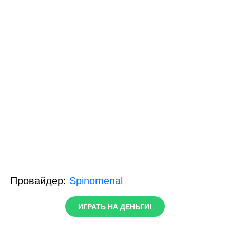
Провайдер:
Spinomenal
ИГРАТЬ НА ДЕНЬГИ!