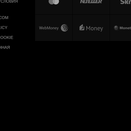
УСЛОВИЯ
COM
LICY
OOKIE
ННАЯ