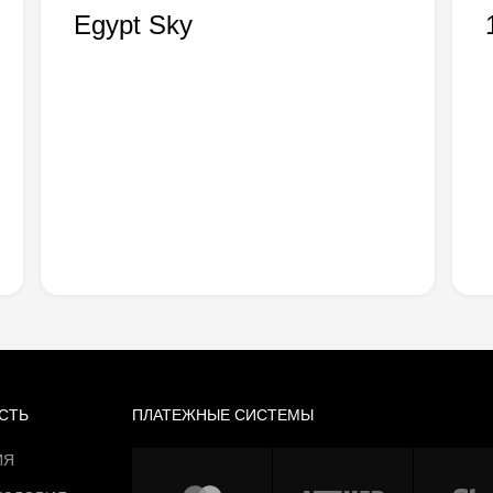
Egypt Sky
СТЬ
ПЛАТЕЖНЫЕ СИСТЕМЫ
ИЯ