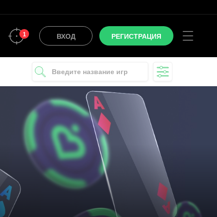
1
ВХОД
РЕГИСТРАЦИЯ