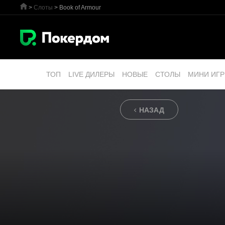
>
Слоты
>
Book of Armour
ТОП
LIVE ДИЛЕРЫ
НОВЫЕ
СТОЛЫ
МИНИ ИГ
НАЗАД