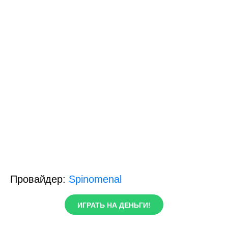
Провайдер:
Spinomenal
ИГРАТЬ НА ДЕНЬГИ!