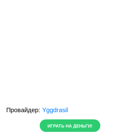
Провайдер:
Yggdrasil
ИГРАТЬ НА ДЕНЬГИ!