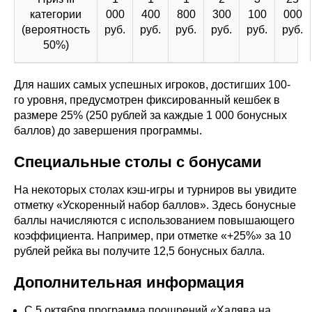
категории
000
400
800
300
100
000
(вероятность
руб.
руб.
руб.
руб.
руб.
руб.
50%)
Для наших самых успешных игроков, достигших 100-
го уровня, предусмотрен фиксированный кешбек в
размере 25% (250 рублей за каждые 1 000 бонусных
баллов) до завершения программы.
Специальные столы с бонусами
На некоторых столах кэш-игры и турниров вы увидите
отметку «Ускоренный набор баллов». Здесь бонусные
баллы начисляются с использованием повышающего
коэффициента. Например, при отметке «+25%» за 10
рублей рейка вы получите 12,5 бонусных балла.
Дополнительная информация
С 5 октября программа поощрений «Халява на