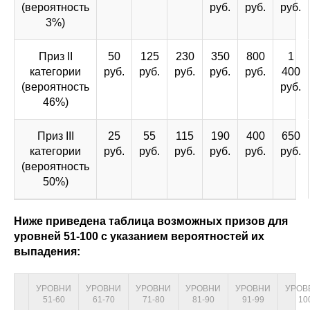
(вероятность
руб.
руб.
руб.
3%)
Приз II
50
125
230
350
800
1
категории
руб.
руб.
руб.
руб.
руб.
400
(вероятность
руб.
46%)
Приз III
25
55
115
190
400
650
категории
руб.
руб.
руб.
руб.
руб.
руб.
(вероятность
50%)
Ниже приведена таблица возможных призов для
уровней 51-100 с указанием вероятностей их
выпадения:
УРОВНИ
УРОВНИ
УРОВНИ
УРОВНИ
УРОВНИ
УРОВ
51-60
61-70
71-80
81-90
91-99
10