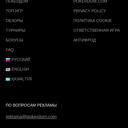
ПОКЕРДОМ
POKERDOM.COM
ТОП ИГР
PRIVACY POLICY
ОБЗОРЫ
ПОЛИТИКА COOKIE
ТУРНИРЫ
ОТВЕТСТВЕННАЯ ИГРА
БОНУСЫ
АНТИФРОД
FAQ
РУССКИЙ
ENGLISH
ҚАЗАҚ ТІЛІ
ПО ВОПРОСАМ РЕКЛАМЫ
reklama@pokerdom.com