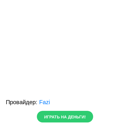
Провайдер:
Fazi
ИГРАТЬ НА ДЕНЬГИ!