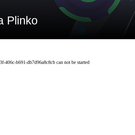
 Plinko