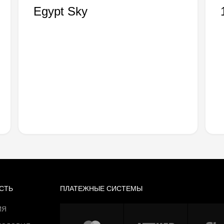
Egypt Sky
СТЬ
ПЛАТЕЖНЫЕ СИСТЕМЫ
ИЯ