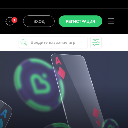
1
ВХОД
РЕГИСТРАЦИЯ