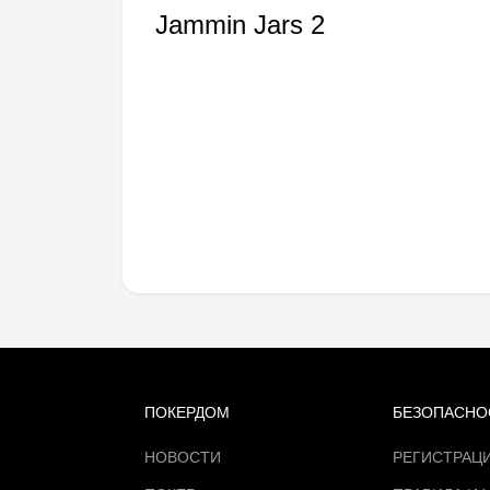
Jammin Jars 2
ПОКЕРДОМ
БЕЗОПАСНО
НОВОСТИ
РЕГИСТРАЦ