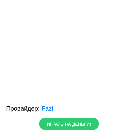
Провайдер:
Fazi
ИГРАТЬ НА ДЕНЬГИ!