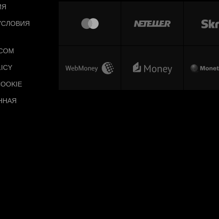
ИЯ
УСЛОВИЯ
COM
LICY
OOKIE
ННАЯ