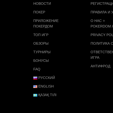
НОВОСТИ
РЕГИСТРАЦ
ПОКЕР
ПРАВИЛА И 
ПРИЛОЖЕНИЕ
О НАС ⭐️
ПОКЕРДОМ
POKERDOM.
ТОП ИГР
PRIVACY PO
ОБЗОРЫ
ПОЛИТИКА C
ТУРНИРЫ
ОТВЕТСТВЕ
ИГРА
БОНУСЫ
АНТИФРОД
FAQ
РУССКИЙ
ENGLISH
ҚАЗАҚ ТІЛІ