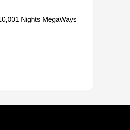
10,001 Nights MegaWays