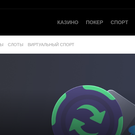
КАЗИНО
ПОКЕР
СПОРТ
РЫ
СЛОТЫ
ВИРТУАЛЬНЫЙ СПОРТ