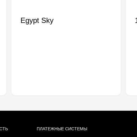
Egypt Sky
СТЬ
ПЛАТЕЖНЫЕ СИСТЕМЫ