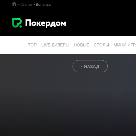
>
Слоты
>
Bonanza
ТОП
LIVE ДИЛЕРЫ
НОВЫЕ
СТОЛЫ
МИНИ ИГ
НАЗАД