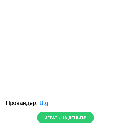
Провайдер:
Btg
ИГРАТЬ НА ДЕНЬГИ!