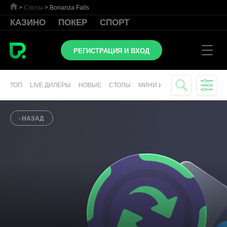
>
Слоты
>
Bonanza Falls
КАЗИНО
ПОКЕР
СПОРТ
РЕГИСТРАЦИЯ И ВХОД
ТОП
LIVE ДИЛЕРЫ
НОВЫЕ
СТОЛЫ
МИНИ ИГРЫ
СЛОТЫ
ВИР
НАЗАД