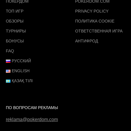
ПОКЕРДОМ
POKERDOM.COM
ТОП ИГР
PRIVACY POLICY
ОБЗОРЫ
ПОЛИТИКА COOKIE
ТУРНИРЫ
ОТВЕТСТВЕННАЯ ИГРА
БОНУСЫ
АНТИФРОД
FAQ
РУССКИЙ
ENGLISH
ҚАЗАҚ ТІЛІ
ПО ВОПРОСАМ РЕКЛАМЫ
reklama@pokerdom.com