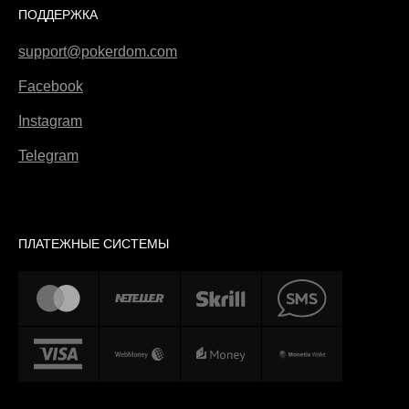
ПОДДЕРЖКА
support@pokerdom.com
Facebook
Instagram
Telegram
ПЛАТЕЖНЫЕ СИСТЕМЫ