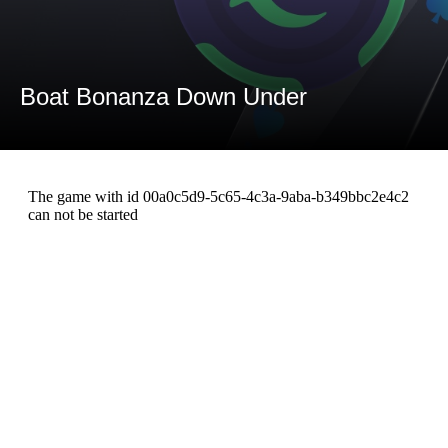
Boat Bonanza Down Under