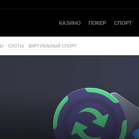
КАЗИНО
ПОКЕР
СПОРТ
РЫ
СЛОТЫ
ВИРТУАЛЬНЫЙ СПОРТ