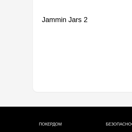
Jammin Jars 2
ПОКЕРДОМ
БЕЗОПАСНО