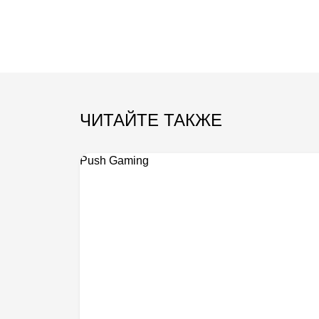
ЧИТАЙТЕ ТАКЖЕ
Push Gaming