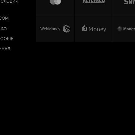
УСЛОВИЯ
COM
LICY
OOKIE
ННАЯ