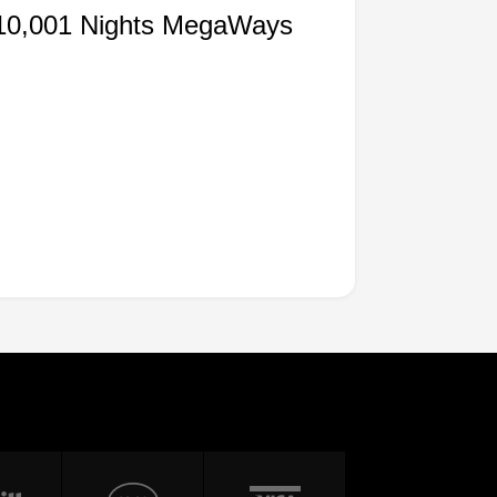
10,001 Nights MegaWays