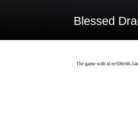
Blessed Dra