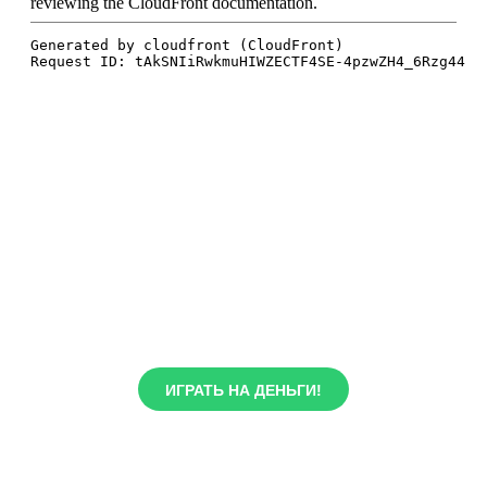
ИГРАТЬ НА ДЕНЬГИ!