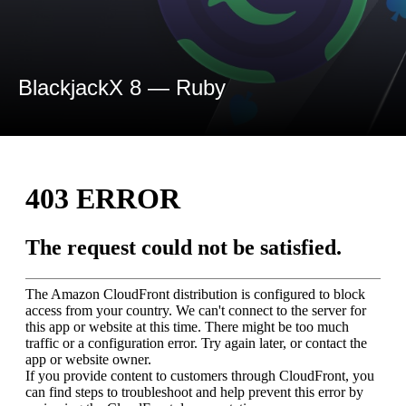
BlackjackX 8 — Ruby