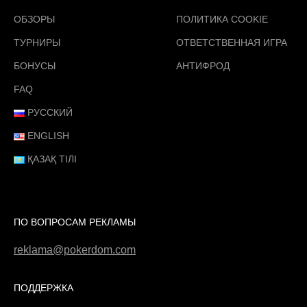
ОБЗОРЫ
ПОЛИТИКА COOKIE
ТУРНИРЫ
ОТВЕТСТВЕННАЯ ИГРА
БОНУСЫ
АНТИФРОД
FAQ
РУССКИЙ
ENGLISH
ҚАЗАҚ ТІЛІ
ПО ВОПРОСАМ РЕКЛАМЫ
reklama@pokerdom.com
ПОДДЕРЖКА