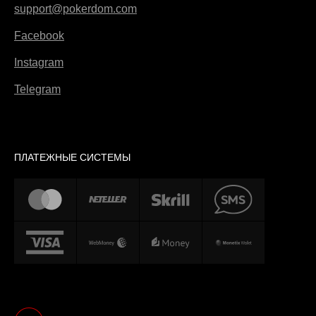
support@pokerdom.com
Facebook
Instagram
Telegram
ПЛАТЕЖНЫЕ СИСТЕМЫ