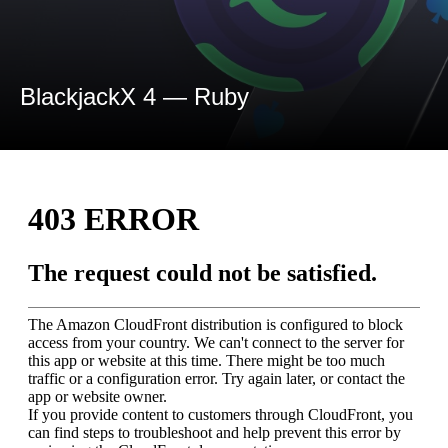
BlackjackX 4 — Ruby