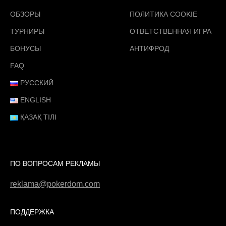
ОБЗОРЫ
ПОЛИТИКА COOKIE
ТУРНИРЫ
ОТВЕТСТВЕННАЯ ИГРА
БОНУСЫ
АНТИФРОД
FAQ
РУССКИЙ
ENGLISH
ҚАЗАҚ ТІЛІ
ПО ВОПРОСАМ РЕКЛАМЫ
reklama@pokerdom.com
ПОДДЕРЖКА