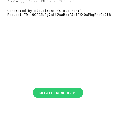
ИГРАТЬ НА ДЕНЬГИ!