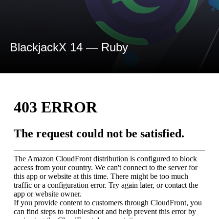
BlackjackX 14 — Ruby