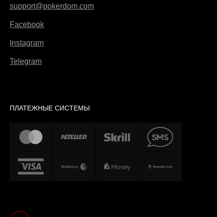
support@pokerdom.com
Facebook
Instagram
Telegram
ПЛАТЕЖНЫЕ СИСТЕМЫ