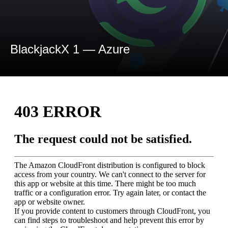
BlackjackX 1 — Azure