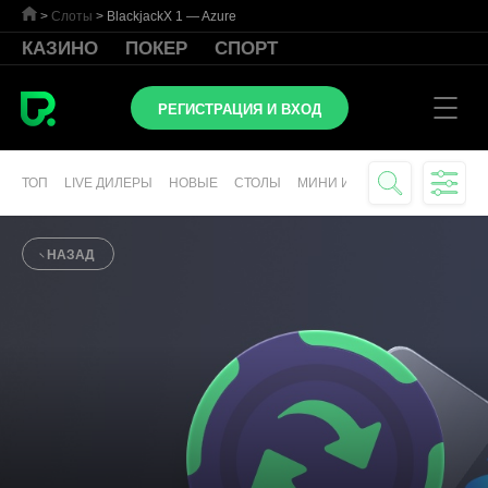
>
Слоты
>
BlackjackX 1 — Azure
КАЗИНО
ПОКЕР
СПОРТ
РЕГИСТРАЦИЯ И ВХОД
ТОП
LIVE ДИЛЕРЫ
НОВЫЕ
СТОЛЫ
МИНИ ИГРЫ
СЛОТЫ
ВИР
НАЗАД