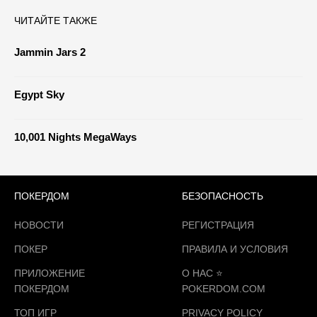
ЧИТАЙТЕ ТАКЖЕ
Jammin Jars 2
Egypt Sky
10,001 Nights MegaWays
ПОКЕРДОМ
БЕЗОПАСНОСТЬ
НОВОСТИ
РЕГИСТРАЦИЯ
ПОКЕР
ПРАВИЛА И УСЛОВИЯ
ПРИЛОЖЕНИЕ
О НАС ⭐️
ПОКЕРДОМ
POKERDOM.COM
ТОП ИГР
PRIVACY POLICY