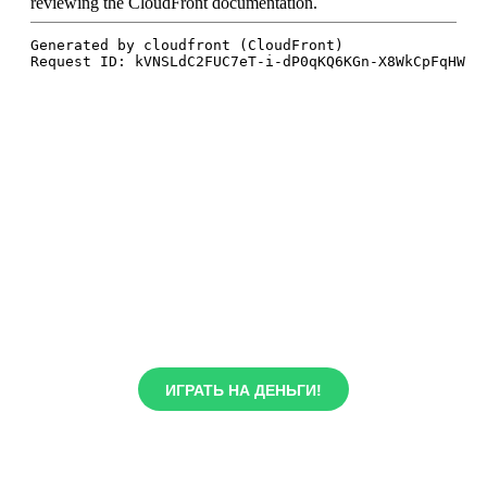
ИГРАТЬ НА ДЕНЬГИ!