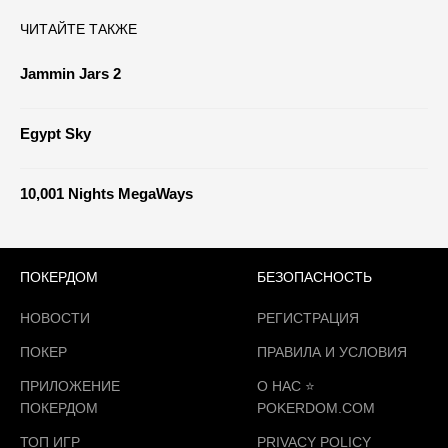
ЧИТАЙТЕ ТАКЖЕ
Jammin Jars 2
Egypt Sky
10,001 Nights MegaWays
ПОКЕРДОМ
БЕЗОПАСНОСТЬ
НОВОСТИ
РЕГИСТРАЦИЯ
ПОКЕР
ПРАВИЛА И УСЛОВИЯ
ПРИЛОЖЕНИЕ
О НАС ⭐️
ПОКЕРДОМ
POKERDOM.COM
ТОП ИГР
PRIVACY POLICY