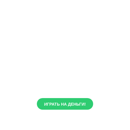
ИГРАТЬ НА ДЕНЬГИ!