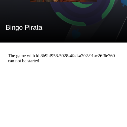
Bingo Pirata