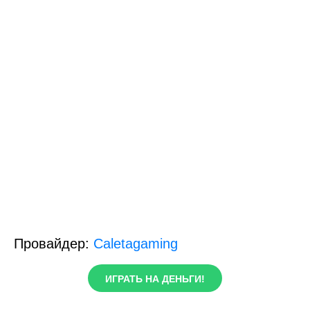
Провайдер:
Caletagaming
ИГРАТЬ НА ДЕНЬГИ!