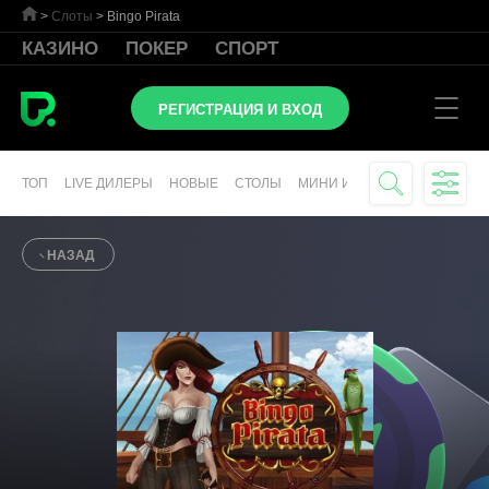
>
Слоты
>
Bingo Pirata
КАЗИНО
ПОКЕР
СПОРТ
РЕГИСТРАЦИЯ И ВХОД
ТОП
LIVE ДИЛЕРЫ
НОВЫЕ
СТОЛЫ
МИНИ ИГРЫ
СЛОТЫ
ВИР
НАЗАД