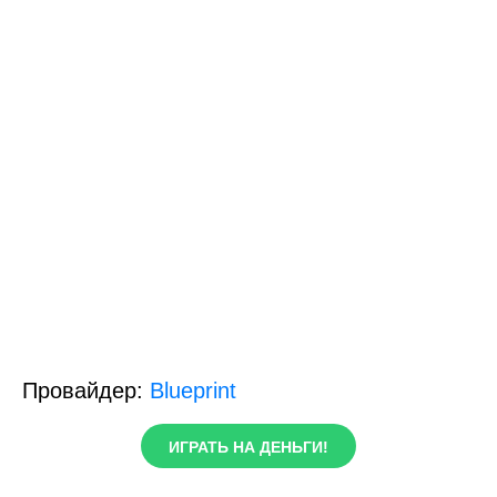
Провайдер:
Blueprint
ИГРАТЬ НА ДЕНЬГИ!