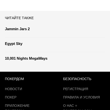
ЧИТАЙТЕ ТАКЖЕ
Jammin Jars 2
Egypt Sky
10,001 Nights MegaWays
ПОКЕРДОМ
БЕЗОПАСНОСТЬ
НОВОСТИ
РЕГИСТРАЦИЯ
ПОКЕР
ПРАВИЛА И УСЛОВИЯ
ПРИЛОЖЕНИЕ
О НАС ⭐️