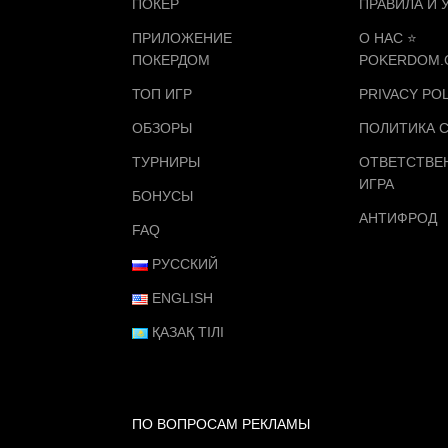
ПОКЕР
ПРАВИЛА И 
ПРИЛОЖЕНИЕ
О НАС ⭐️
ПОКЕРДОМ
POKERDOM.
ТОП ИГР
PRIVACY PO
ОБЗОРЫ
ПОЛИТИКА C
ТУРНИРЫ
ОТВЕТСТВЕ
ИГРА
БОНУСЫ
АНТИФРОД
FAQ
РУССКИЙ
ENGLISH
ҚАЗАҚ ТІЛІ
ПО ВОПРОСАМ РЕКЛАМЫ