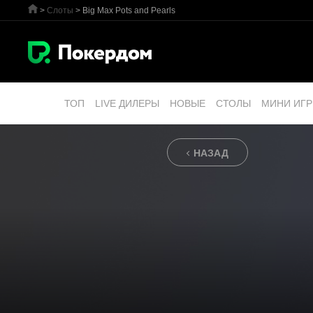
>
Слоты
>
Big Max Pots and Pearls
ТОП
LIVE ДИЛЕРЫ
НОВЫЕ
СТОЛЫ
МИНИ ИГ
НАЗАД