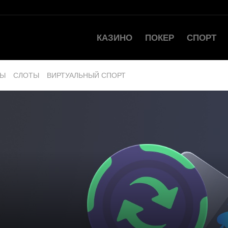
КАЗИНО
ПОКЕР
СПОРТ
РЫ
СЛОТЫ
ВИРТУАЛЬНЫЙ СПОРТ