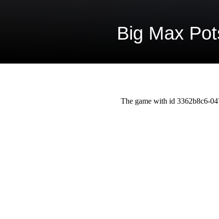
Big Max Pot