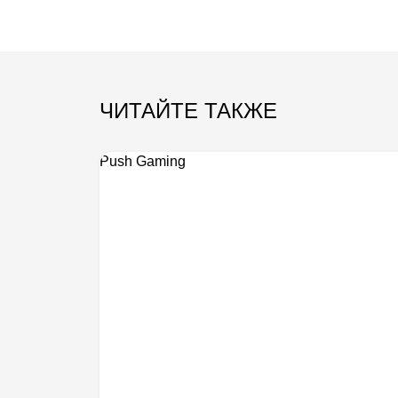
ЧИТАЙТЕ ТАКЖЕ
Push Gaming