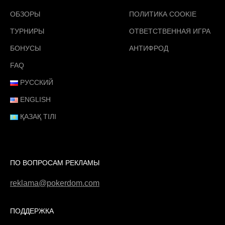
ОБЗОРЫ
ПОЛИТИКА COOKIE
ТУРНИРЫ
ОТВЕТСТВЕННАЯ ИГРА
БОНУСЫ
АНТИФРОД
FAQ
РУССКИЙ
ENGLISH
ҚАЗАҚ ТІЛІ
ПО ВОПРОСАМ РЕКЛАМЫ
reklama@pokerdom.com
ПОДДЕРЖКА