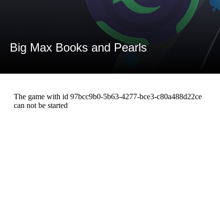
Big Max Books and Pearls