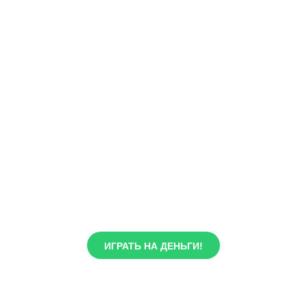
ИГРАТЬ НА ДЕНЬГИ!