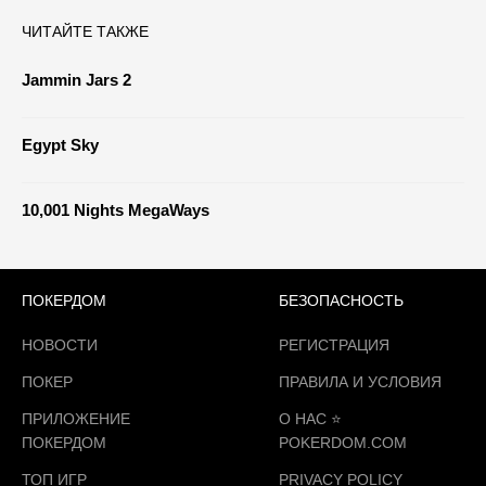
ЧИТАЙТЕ ТАКЖЕ
Jammin Jars 2
Egypt Sky
10,001 Nights MegaWays
ПОКЕРДОМ
БЕЗОПАСНОСТЬ
НОВОСТИ
РЕГИСТРАЦИЯ
ПОКЕР
ПРАВИЛА И УСЛОВИЯ
ПРИЛОЖЕНИЕ
О НАС ⭐️
ПОКЕРДОМ
POKERDOM.COM
ТОП ИГР
PRIVACY POLICY