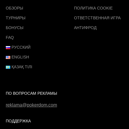
ОБЗОРЫ
ПОЛИТИКА COOKIE
ТУРНИРЫ
ОТВЕТСТВЕННАЯ ИГРА
БОНУСЫ
АНТИФРОД
FAQ
РУССКИЙ
ENGLISH
ҚАЗАҚ ТІЛІ
ПО ВОПРОСАМ РЕКЛАМЫ
reklama@pokerdom.com
ПОДДЕРЖКА