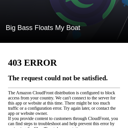
Big Bass Floats My Boat