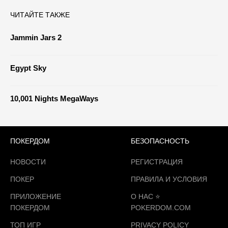
ЧИТАЙТЕ ТАКЖЕ
Jammin Jars 2
Egypt Sky
10,001 Nights MegaWays
ПОКЕРДОМ
БЕЗОПАСНОСТЬ
НОВОСТИ
РЕГИСТРАЦИЯ
ПОКЕР
ПРАВИЛА И УСЛОВИЯ
ПРИЛОЖЕНИЕ
О НАС ⭐️
ПОКЕРДОМ
POKERDOM.COM
ТОП ИГР
PRIVACY POLICY