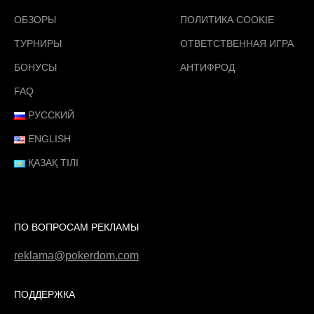
ОБЗОРЫ
ПОЛИТИКА COOKIE
ТУРНИРЫ
ОТВЕТСТВЕННАЯ ИГРА
БОНУСЫ
АНТИФРОД
FAQ
РУССКИЙ
ENGLISH
ҚАЗАҚ ТІЛІ
ПО ВОПРОСАМ РЕКЛАМЫ
reklama@pokerdom.com
ПОДДЕРЖКА