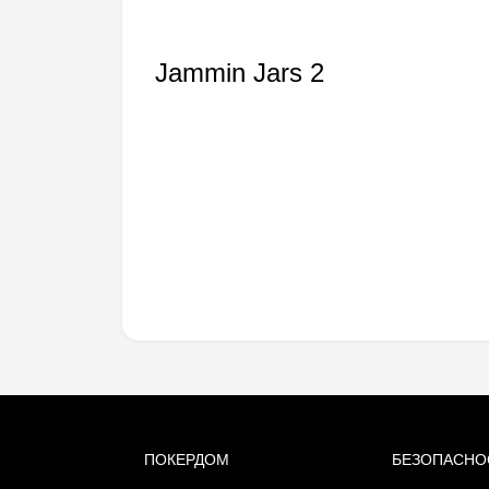
Jammin Jars 2
ПОКЕРДОМ
БЕЗОПАСНО