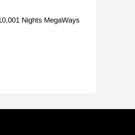
10,001 Nights MegaWays