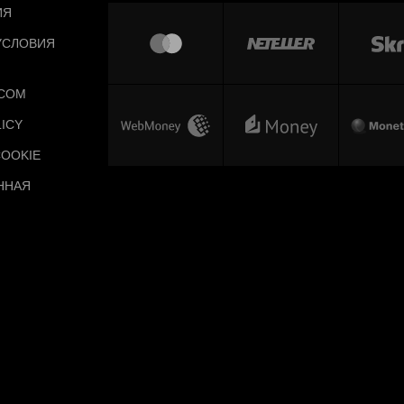
ИЯ
УСЛОВИЯ
COM
LICY
OOKIE
ННАЯ