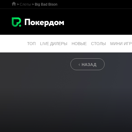
>
Слоты
>
Big Bad Bison
ТОП
LIVE ДИЛЕРЫ
НОВЫЕ
СТОЛЫ
МИНИ ИГ
НАЗАД