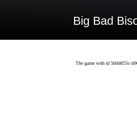
Big Bad Bis