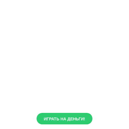
ИГРАТЬ НА ДЕНЬГИ!