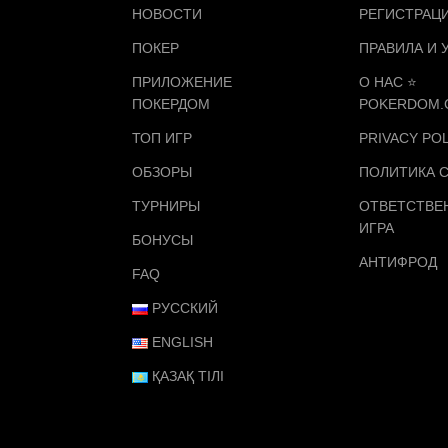
НОВОСТИ
РЕГИСТРАЦ
ПОКЕР
ПРАВИЛА И 
ПРИЛОЖЕНИЕ
О НАС ⭐️
ПОКЕРДОМ
POKERDOM.
ТОП ИГР
PRIVACY PO
ОБЗОРЫ
ПОЛИТИКА C
ТУРНИРЫ
ОТВЕТСТВЕ
ИГРА
БОНУСЫ
АНТИФРОД
FAQ
РУССКИЙ
ENGLISH
ҚАЗАҚ ТІЛІ