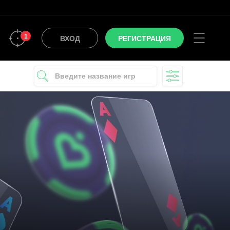
1
ВХОД
РЕГИСТРАЦИЯ