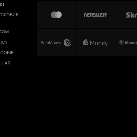
ИЯ
УСЛОВИЯ
COM
LICY
OOKIE
ННАЯ