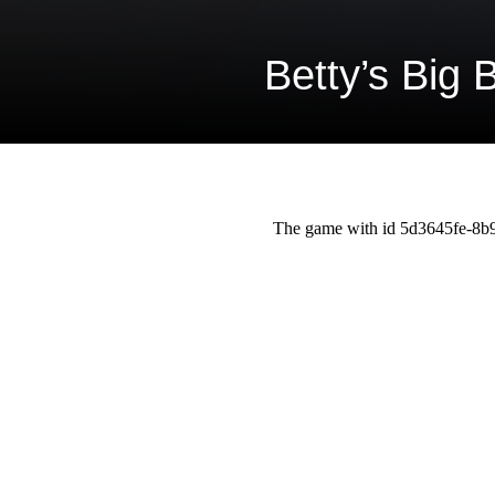
Betty’s Big