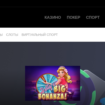
КАЗИНО
ПОКЕР
СПОРТ
РЫ
СЛОТЫ
ВИРТУАЛЬНЫЙ СПОРТ