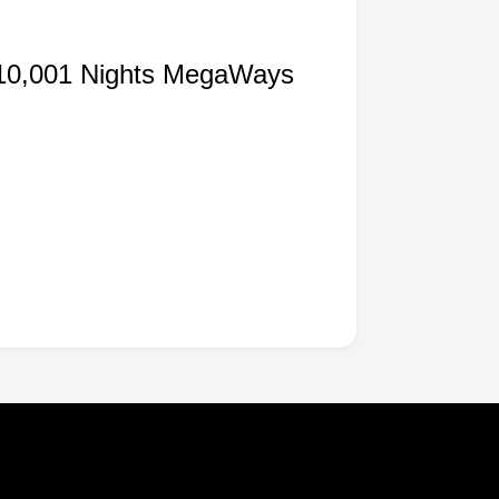
10,001 Nights MegaWays