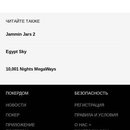
ЧИТАЙТЕ ТАКЖЕ
Jammin Jars 2
Egypt Sky
10,001 Nights MegaWays
ПОКЕРДОМ
БЕЗОПАСНОСТЬ
НОВОСТИ
РЕГИСТРАЦИЯ
ПОКЕР
ПРАВИЛА И УСЛОВИЯ
ПРИЛОЖЕНИЕ
О НАС ⭐️