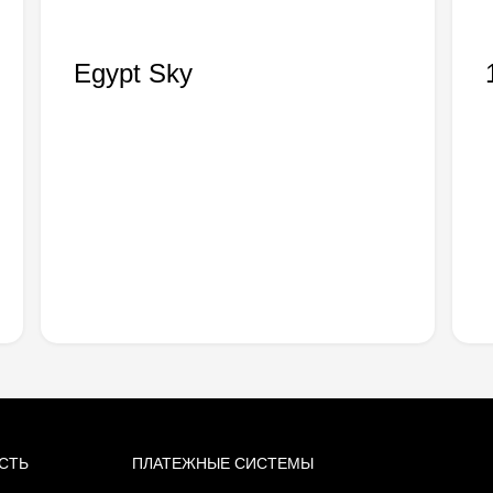
Egypt Sky
СТЬ
ПЛАТЕЖНЫЕ СИСТЕМЫ