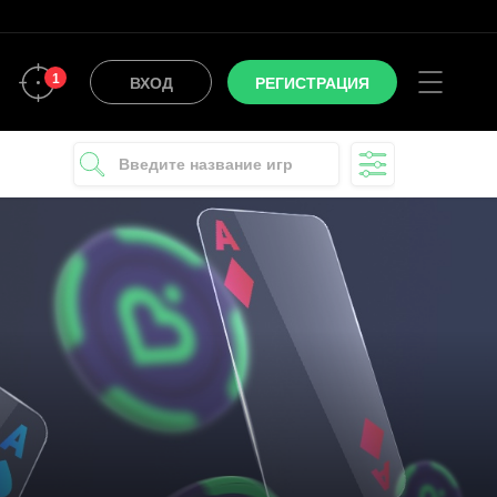
1
ВХОД
РЕГИСТРАЦИЯ