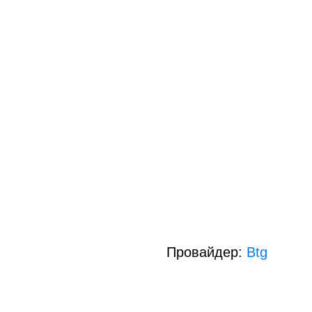
Провайдер:
Btg