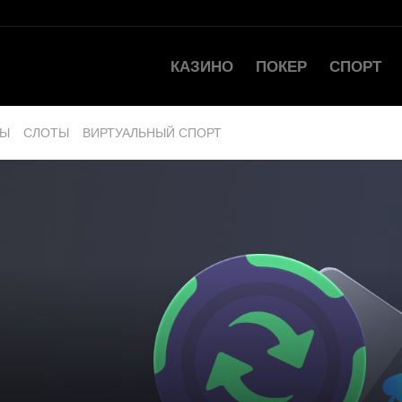
КАЗИНО
ПОКЕР
СПОРТ
РЫ
СЛОТЫ
ВИРТУАЛЬНЫЙ СПОРТ