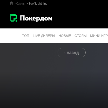
>
Слоты
>
Beef Lightning
ТОП
LIVE ДИЛЕРЫ
НОВЫЕ
СТОЛЫ
МИНИ ИГ
НАЗАД