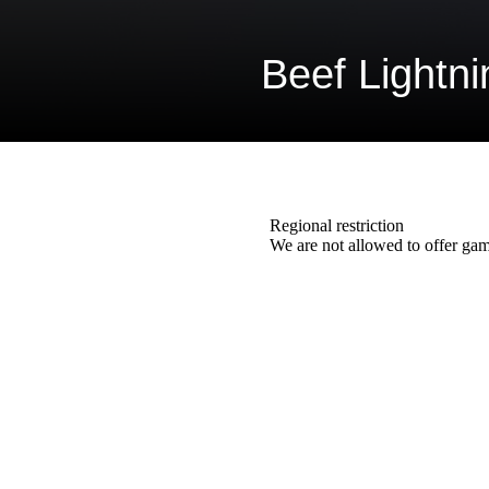
Beef Lightni