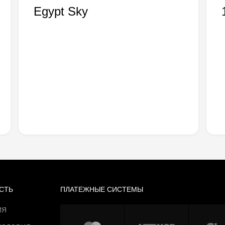
Egypt Sky
СТЬ
ПЛАТЕЖНЫЕ СИСТЕМЫ
ИЯ