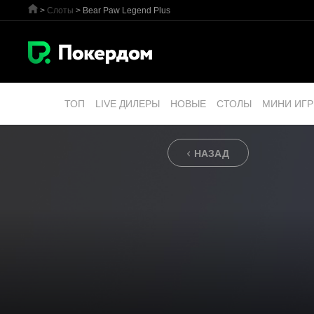
>
Слоты
>
Bear Paw Legend Plus
ТОП
LIVE ДИЛЕРЫ
НОВЫЕ
СТОЛЫ
МИНИ ИГ
НАЗАД