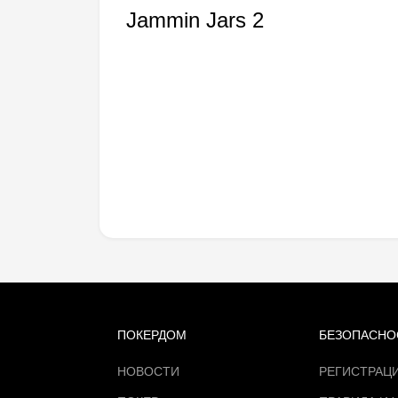
Jammin Jars 2
ПОКЕРДОМ
БЕЗОПАСНО
НОВОСТИ
РЕГИСТРАЦ