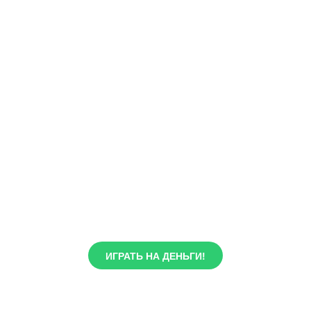
ИГРАТЬ НА ДЕНЬГИ!