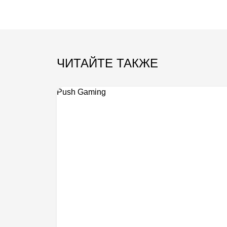
ЧИТАЙТЕ ТАКЖЕ
Push Gaming