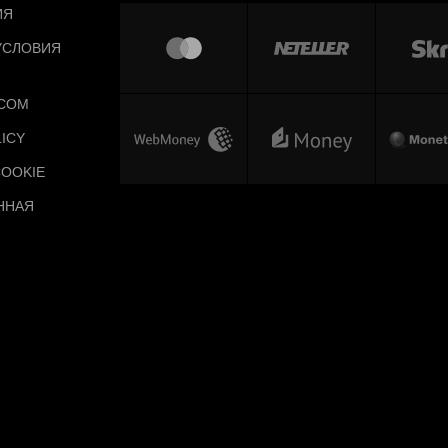
ИЯ
УСЛОВИЯ
COM
LICY
OOKIE
ННАЯ