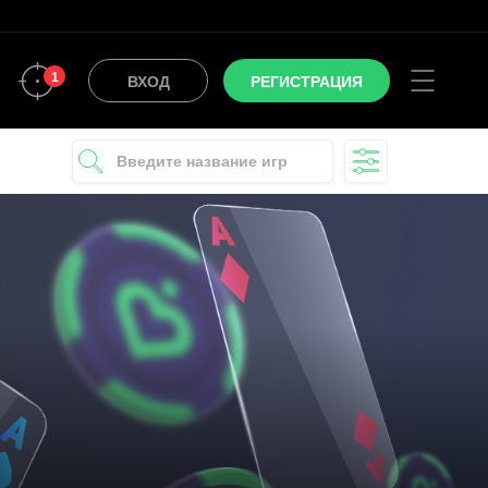
1
ВХОД
РЕГИСТРАЦИЯ