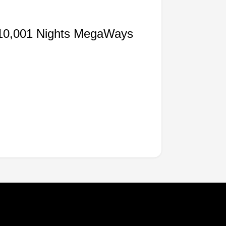
10,001 Nights MegaWays