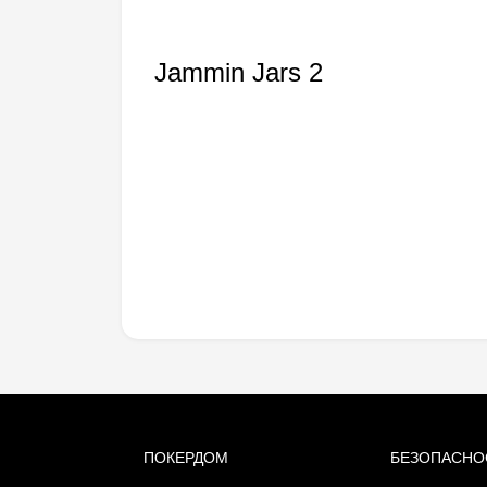
Jammin Jars 2
ПОКЕРДОМ
БЕЗОПАСНО