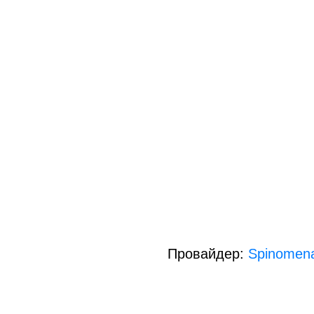
Провайдер:
Spinomena