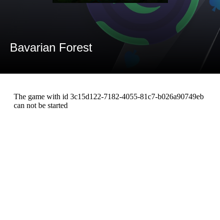
Bavarian Forest