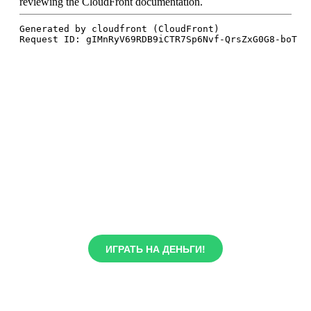
ИГРАТЬ НА ДЕНЬГИ!