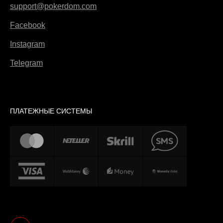
support@pokerdom.com
Facebook
Instagram
Telegram
ПЛАТЕЖНЫЕ СИСТЕМЫ