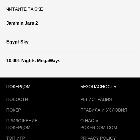
ЧИТАЙТЕ ТАКЖЕ
Jammin Jars 2
Egypt Sky
10,001 Nights MegaWays
ПОКЕРДОМ
БЕЗОПАСНОСТЬ
НОВОСТИ
РЕГИСТРАЦИЯ
ПОКЕР
ПРАВИЛА И УСЛОВИЯ
ПРИЛОЖЕНИЕ
О НАС ⭐️
ПОКЕРДОМ
POKERDOM.COM
ТОП ИГР
PRIVACY POLICY