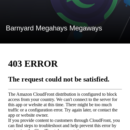
Barnyard Megahays Megaways