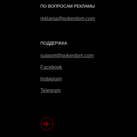
ПО ВОПРОСАМ РЕКЛАМЫ
reklama@pokerdom.com
ПОДДЕРЖКА
support@pokerdom.com
Facebook
Instagram
Telegram