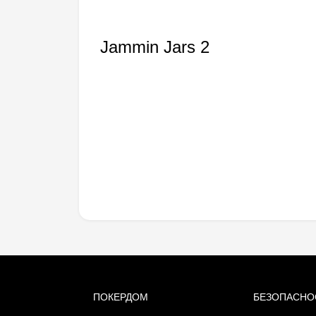
Jammin Jars 2
ПОКЕРДОМ
БЕЗОПАСНО