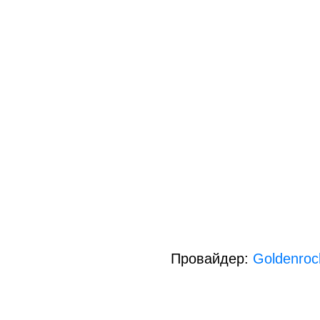
Провайдер:
Goldenroc