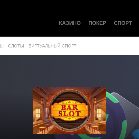
КАЗИНО
ПОКЕР
СПОРТ
РЫ
СЛОТЫ
ВИРТУАЛЬНЫЙ СПОРТ