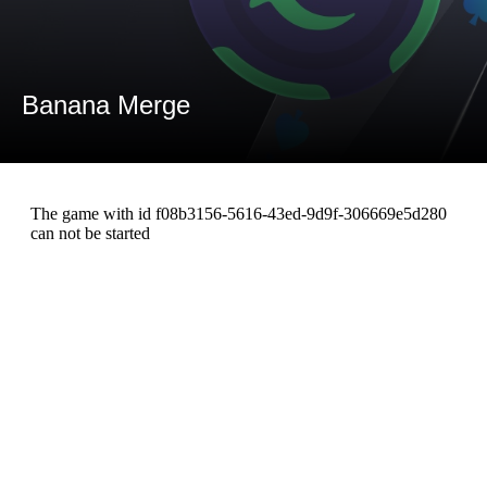
Banana Merge