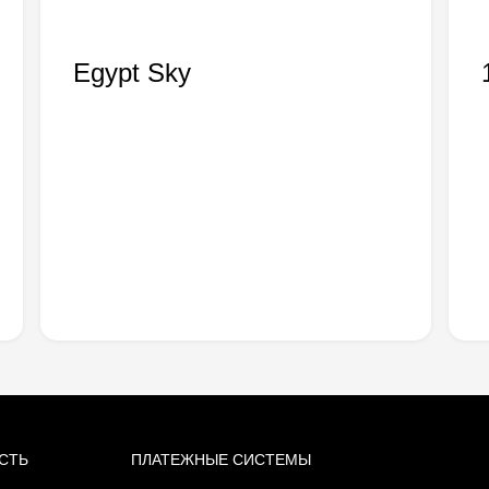
Egypt Sky
СТЬ
ПЛАТЕЖНЫЕ СИСТЕМЫ