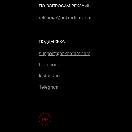
ПО ВОПРОСАМ РЕКЛАМЫ
reklama@pokerdom.com
ПОДДЕРЖКА
support@pokerdom.com
Facebook
Instagram
Telegram