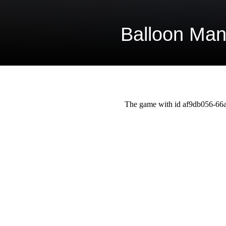
Balloon Man