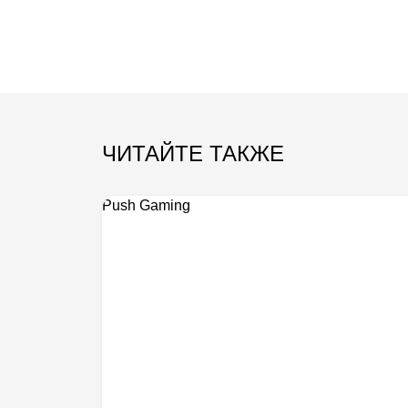
ЧИТАЙТЕ ТАКЖЕ
Push Gaming