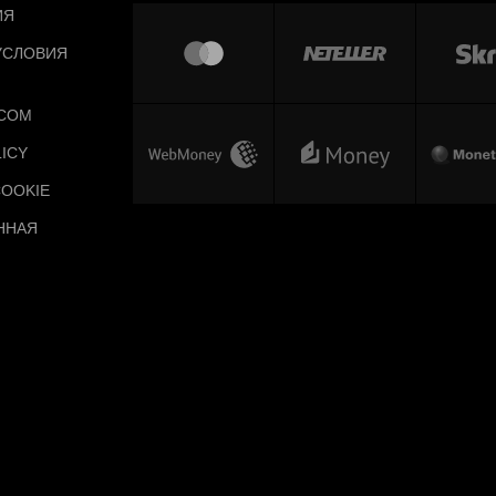
ИЯ
УСЛОВИЯ
COM
LICY
OOKIE
ННАЯ