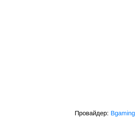
Провайдер:
Bgaming