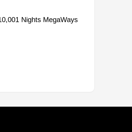
10,001 Nights MegaWays