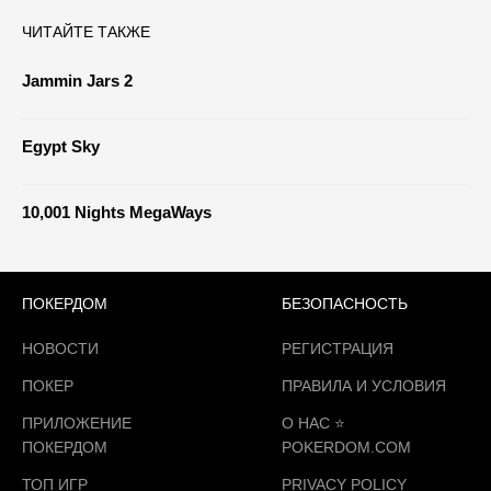
ЧИТАЙТЕ ТАКЖЕ
Jammin Jars 2
Egypt Sky
10,001 Nights MegaWays
ПОКЕРДОМ
БЕЗОПАСНОСТЬ
НОВОСТИ
РЕГИСТРАЦИЯ
ПОКЕР
ПРАВИЛА И УСЛОВИЯ
ПРИЛОЖЕНИЕ
О НАС ⭐️
ПОКЕРДОМ
POKERDOM.COM
ТОП ИГР
PRIVACY POLICY