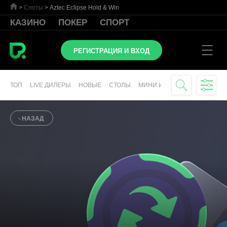
>
Слоты
>
Aztec Eclipse Hold & Win
КАЗИНО
ПОКЕР
СПОРТ
РЕГИСТРАЦИЯ И ВХОД
ТОП
LIVE ДИЛЕРЫ
НОВЫЕ
СТОЛЫ
МИНИ ИГРЫ
СЛОТЫ
ВИР
НАЗАД