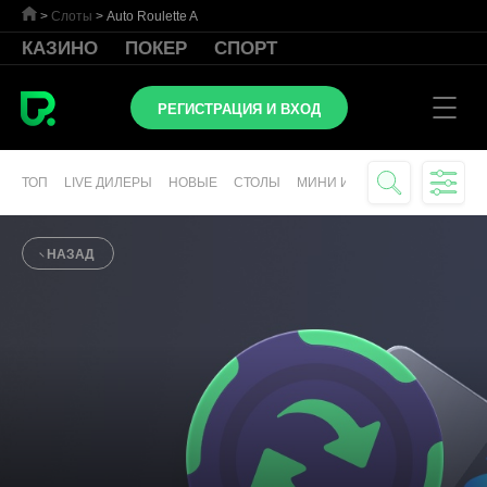
>
Слоты
>
Auto Roulette A
КАЗИНО
ПОКЕР
СПОРТ
РЕГИСТРАЦИЯ И ВХОД
ТОП
LIVE ДИЛЕРЫ
НОВЫЕ
СТОЛЫ
МИНИ ИГРЫ
СЛОТЫ
ВИР
НАЗАД