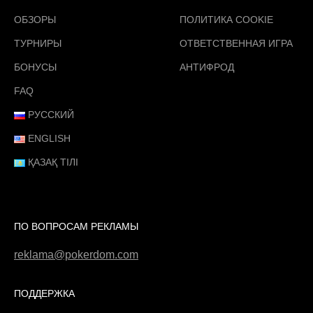
ОБЗОРЫ
ПОЛИТИКА COOKIE
ТУРНИРЫ
ОТВЕТСТВЕННАЯ ИГРА
БОНУСЫ
АНТИФРОД
FAQ
РУССКИЙ
ENGLISH
ҚАЗАҚ ТІЛІ
ПО ВОПРОСАМ РЕКЛАМЫ
reklama@pokerdom.com
ПОДДЕРЖКА