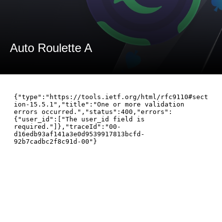
Auto Roulette A