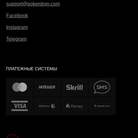
support@pokerdom.com
Facebook
Instagram
Telegram
ПЛАТЕЖНЫЕ СИСТЕМЫ