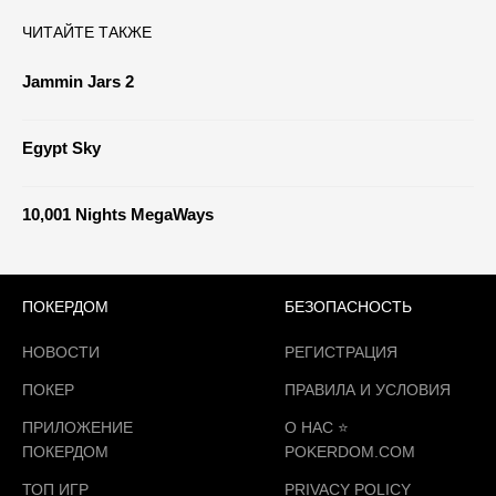
ЧИТАЙТЕ ТАКЖЕ
Jammin Jars 2
Egypt Sky
10,001 Nights MegaWays
ПОКЕРДОМ
БЕЗОПАСНОСТЬ
НОВОСТИ
РЕГИСТРАЦИЯ
ПОКЕР
ПРАВИЛА И УСЛОВИЯ
ПРИЛОЖЕНИЕ
О НАС ⭐️
ПОКЕРДОМ
POKERDOM.COM
ТОП ИГР
PRIVACY POLICY