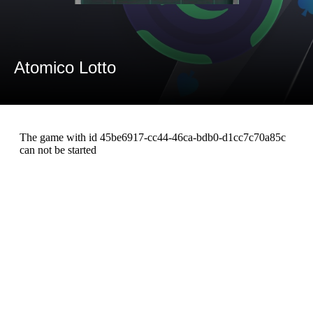
Atomico Lotto