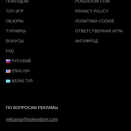
ПОКЕРДОМ
POKERDOM.COM
ТОП ИГР
PRIVACY POLICY
ОБЗОРЫ
ПОЛИТИКА COOKIE
ТУРНИРЫ
ОТВЕТСТВЕННАЯ ИГРА
БОНУСЫ
АНТИФРОД
FAQ
РУССКИЙ
ENGLISH
ҚАЗАҚ ТІЛІ
ПО ВОПРОСАМ РЕКЛАМЫ
reklama@pokerdom.com