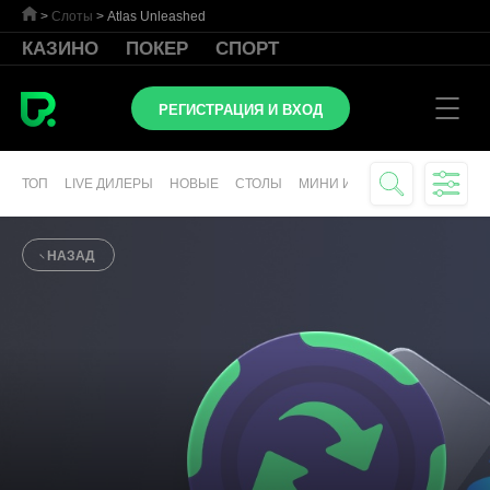
>
Слоты
>
Atlas Unleashed
КАЗИНО
ПОКЕР
СПОРТ
РЕГИСТРАЦИЯ И ВХОД
ТОП
LIVE ДИЛЕРЫ
НОВЫЕ
СТОЛЫ
МИНИ ИГРЫ
СЛОТЫ
ВИР
НАЗАД