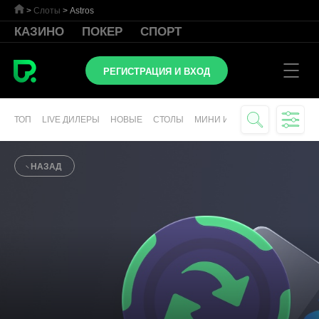
>
Слоты
>
Astros
КАЗИНО
ПОКЕР
СПОРТ
РЕГИСТРАЦИЯ И ВХОД
ТОП
LIVE ДИЛЕРЫ
НОВЫЕ
СТОЛЫ
МИНИ ИГРЫ
СЛОТЫ
ВИР
НАЗАД