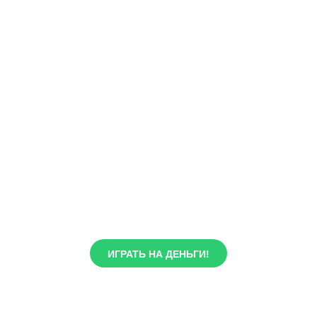
ИГРАТЬ НА ДЕНЬГИ!