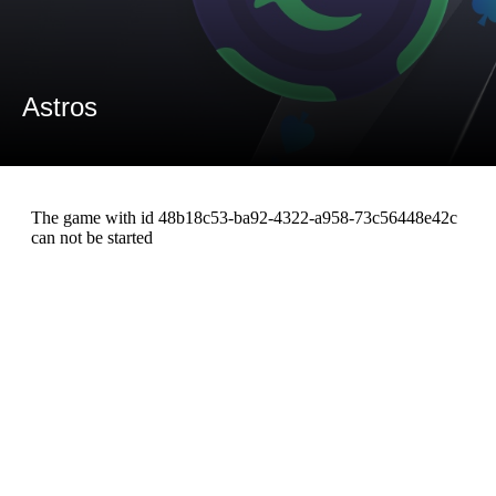
Astros